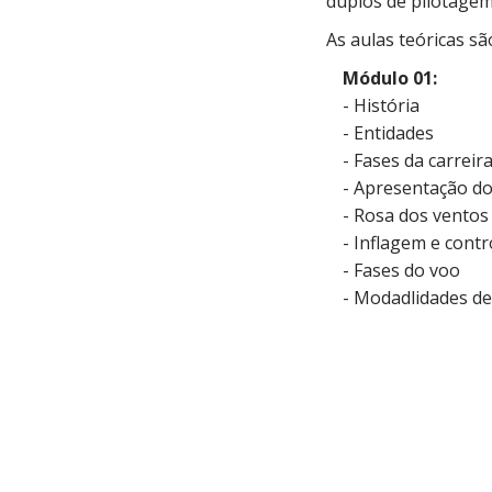
duplos de pilotagem
As aulas teóricas sã
Módulo 01:
- História
- Entidades
- Fases da carreira
- Apresentação d
- Rosa dos ventos
- Inflagem e contr
- Fases do voo
- Modadlidades de