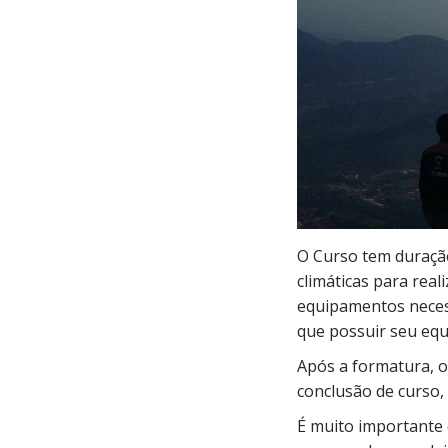
O Curso tem duração
climáticas para rea
equipamentos necess
que possuir seu eq
Após a formatura, o
conclusão de curso, p
É muito importante 