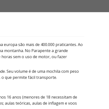
a europa são mais de 400.000 praticantes. Ao
uma montanha. No Parapente a grande
e horas sem o uso de motor, ou fazer
idade. Seu volume é de uma mochila com peso
o que permite fácil transporte.
menos 16 anos (menores de 18 necessitam de
s; aulas teóricas, aulas de inflagem e voos