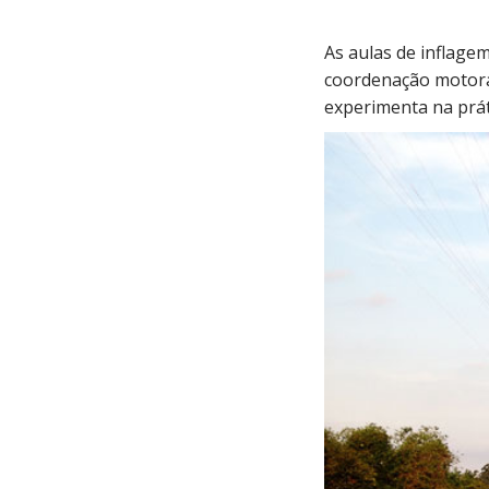
As aulas de inflagem
coordenação motora
experimenta na prát