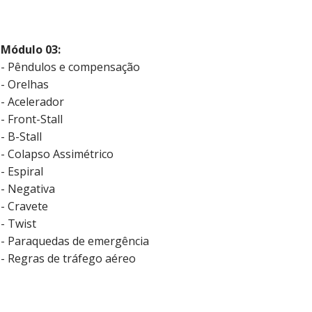
Módulo 03:
- Pêndulos e compensação
- Orelhas
- Acelerador
- Front-Stall
- B-Stall
- Colapso Assimétrico
- Espiral
- Negativa
- Cravete
- Twist
- Paraquedas de emergência
- Regras de tráfego aéreo