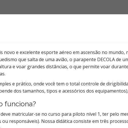
s novo e excelente esporte aéreo em ascensão no mundo, n
quedismo que salta de uma avião, o parapente DECOLA de 
ltura e voar grandes distâncias, o que permite voar durant
as.
ples e prático, onde você tem o total controle de dirigibil
epende dos tamanhos, tipos e acessórios dos equipamentos), 
o funciona?
o deve matricular-se no curso para piloto nível 1, ter pelo 
 ou responsáveis). Nossa didática consiste em três processo