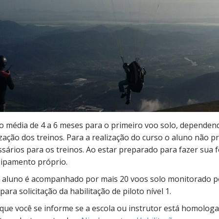
 média de 4 a 6 meses para o primeiro voo solo, dependend
lização dos treinos. Para a realização do curso o aluno não 
ários para os treinos. Ao estar preparado para fazer sua
uipamento próprio.
 aluno é acompanhado por mais 20 voos solo monitorado por
ara solicitação da habilitação de piloto nível 1.
que você se informe se a escola ou instrutor está homologa